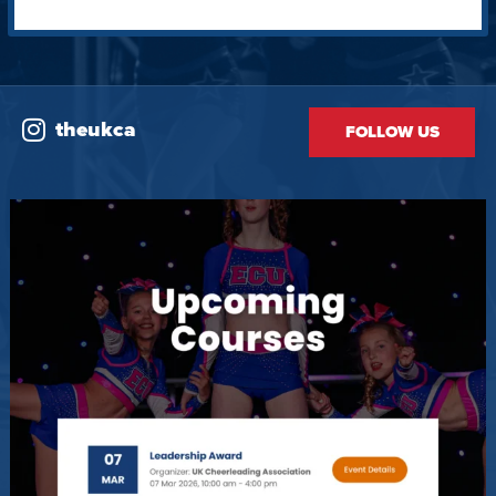
theukca
FOLLOW US